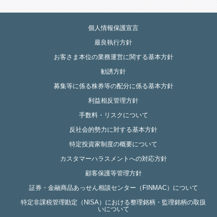
個人情報保護宣言
最良執行方針
お客さま本位の業務運営に関する基本方針
勧誘方針
募集等に係る株券等の配分に係る基本方針
利益相反管理方針
手数料・リスクについて
反社会的勢力に対する基本方針
特定投資家制度の概要について
カスタマーハラスメントへの対応方針
顧客保護等管理方針
証券・金融商品あっせん相談センター（FINMAC）について
特定非課税管理勘定（NISA）における整理銘柄・監理銘柄の取扱
いについて