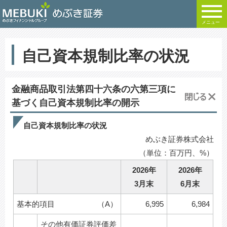
メニュー
自己資本規制比率の状況
金融商品取引法第四十六条の六第三項に
基づく自己資本規制比率の開示
自己資本規制比率の状況
めぶき証券株式会社
（単位：百万円、%）
2026年
2026年
3月末
6月末
基本的項目
（A）
6,995
6,984
その他有価証券評価差